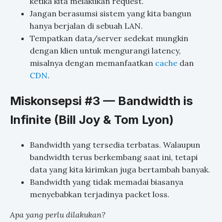
ketika kita melakukan request.
Jangan berasumsi sistem yang kita bangun
hanya berjalan di sebuah LAN.
Tempatkan data/server sedekat mungkin
dengan klien untuk mengurangi latency,
misalnya dengan memanfaatkan
cache
dan
CDN
.
Miskonsepsi #3 — Bandwidth is
Infinite (Bill Joy & Tom Lyon)
Bandwidth yang tersedia terbatas. Walaupun
bandwidth terus berkembang saat ini, tetapi
data yang kita kirimkan juga bertambah banyak.
Bandwidth yang tidak memadai biasanya
menyebabkan terjadinya packet loss.
Apa yang perlu dilakukan?