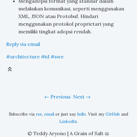
Mengadopsi format yang standar dalam
melakukan komunikasi, seperti menggunakan
XML, JSON atau Protobuf. Hindari
menggunakan protokol proprietari yang
memiliki tingkat adopsi rendah.
Reply via email
#architecture
#id
#swe
Previous
Next
Subscribe via
rss
,
email
or just say
hello
. Visit my
GitHub
and
LinkedIn
.