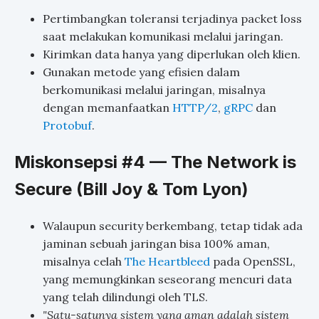
Pertimbangkan toleransi terjadinya packet loss
saat melakukan komunikasi melalui jaringan.
Kirimkan data hanya yang diperlukan oleh klien.
Gunakan metode yang efisien dalam
berkomunikasi melalui jaringan, misalnya
dengan memanfaatkan
HTTP/2
,
gRPC
dan
Protobuf
.
Miskonsepsi #4 — The Network is
Secure (Bill Joy & Tom Lyon)
Walaupun security berkembang, tetap tidak ada
jaminan sebuah jaringan bisa 100% aman,
misalnya celah
The Heartbleed
pada OpenSSL,
yang memungkinkan seseorang mencuri data
yang telah dilindungi oleh TLS.
"Satu-satunya sistem yang aman adalah sistem