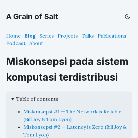
A Grain of Salt
Home
Blog
Series
Projects
Talks
Publications
Podcast
About
Miskonsepsi pada sistem
komputasi terdistribusi
Table of contents
Miskonsepsi #1 — The Network is Reliable
(Bill Joy & Tom Lyon)
Miskonsepsi #2 — Latency is Zero (Bill Joy &
Tom Lyon)