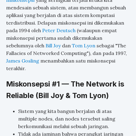
miskonsepsi
yang seringkali terjadi ketika kita
mendesain sebuah sistem, atau membangun sebuah
aplikasi yang berjalan di atas sistem komputasi
terdistribusi. Delapan miskonsepsi ini dikemukakan
pada 1994 oleh
Peter Deutsch
(walaupun empat
miskonsepsi pertama sudah dikemukakan
sebelumnya oleh
Bill Joy
dan
Tom Lyon
sebagai "The
Fallacies of Networked Computing"), dan pada 1997,
James Gosling
menambahkan satu miskonsepsi
terakhir.
Miskonsepsi #1 — The Network is
Reliable (Bill Joy & Tom Lyon)
Sistem yang kita bangun berjalan di atas
multiple nodes, dan nodes tersebut saling
berkomunikasi melalui sebuah jaringan.
Tidak ada jaminan bahwa perangkat jaringan