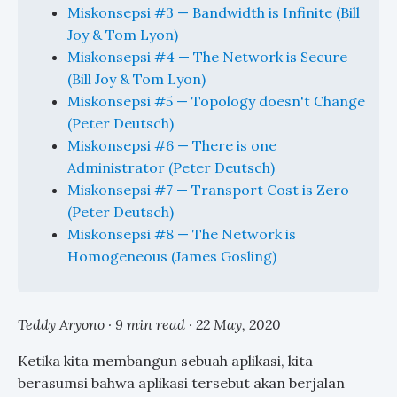
Miskonsepsi #3 — Bandwidth is Infinite (Bill
Joy & Tom Lyon)
Miskonsepsi #4 — The Network is Secure
(Bill Joy & Tom Lyon)
Miskonsepsi #5 — Topology doesn't Change
(Peter Deutsch)
Miskonsepsi #6 — There is one
Administrator (Peter Deutsch)
Miskonsepsi #7 — Transport Cost is Zero
(Peter Deutsch)
Miskonsepsi #8 — The Network is
Homogeneous (James Gosling)
Teddy Aryono · 9 min read ·
22 May, 2020
Ketika kita membangun sebuah aplikasi, kita
berasumsi bahwa aplikasi tersebut akan berjalan